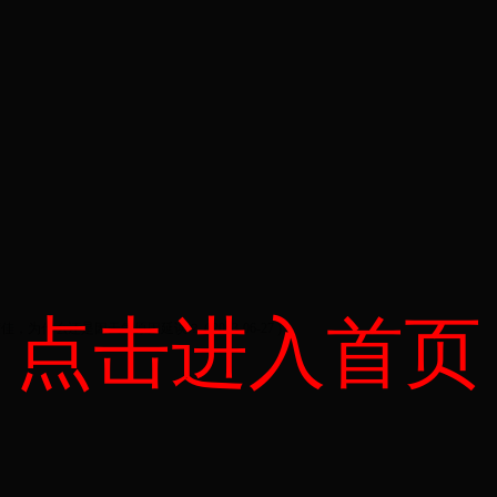
点击进入首页
度佳，为什么还是因天气原因延误？
( 2013-06-27 )