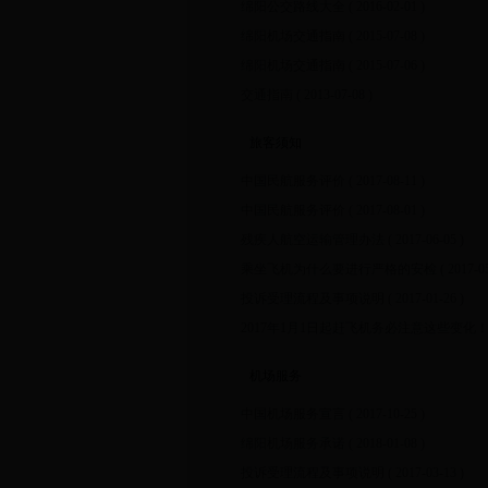
绵阳公交路线大全
( 2016-02-01 )
绵阳机场交通指南
( 2015-07-08 )
绵阳机场交通指南
( 2015-07-06 )
交通指南
( 2013-07-08 )
旅客须知
中国民航服务评价
( 2017-08-11 )
中国民航服务评价
( 2017-08-01 )
残疾人航空运输管理办法
( 2017-06-05 )
乘坐飞机为什么要进行严格的安检
( 2017-05
投诉受理流程及事项说明
( 2017-01-26 )
2017年1月1日起赶飞机务必注意这些变化
机场服务
中国机场服务宣言
( 2017-10-25 )
绵阳机场服务承诺
( 2018-01-08 )
投诉受理流程及事项说明
( 2017-03-13 )