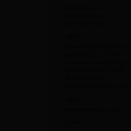
投诉电话及邮箱
( 2017-05-22 )
机场常用电话
( 2017-06-20 )
机场常用电话
( 2015-06-08 )
乘机常识
绵阳机场发布乘机温馨提示
( 2017-01-13 )
哪些东西不能带上飞机？
( 2015-07-06 )
无人陪伴老人或儿童服务
( 2015-07-06 )
怎样给小孩子购买机票？
( 2015-07-06 )
哪些天气影响航班
( 2013-06-27 )
目的地机场所在城市天气状况良好，能见
失物招领
绵阳机场失物招领电话
( 2015-07-06 )
交通指南