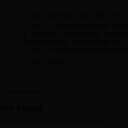
近期，安检站为提高人员识毒、查毒、辨毒、鉴
培训会上，教员通过从芒市学习的经验，向参培
课。通过此次培训，安检员对毒品查缉、禁毒防护和
人员对毒品的外观特征、如何识别以及性能、危害，
法、技能，大大提高了安检毒品识别能力和查缉能力
(安检站 刘懿萱)