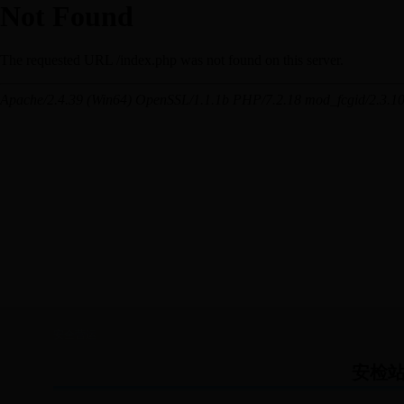
安全营运
安检